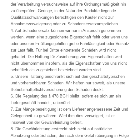
der Verarbeitung versuchsweise auf ihre Ordnungsmäßigkeit hin
zu überprüfen. Geringe, in der Natur der Produkte liegende
Qualitätsschwankungen berechtigen den Käufer nicht zur
Annahmeverweigerung oder zu Schadensersatzansprüchen.
4. Auf Schadenersatz können wir nur in Anspruch genommen
werden, wenn eine zugesicherte Eigenschaft fehlt oder wenn uns
oder unseren Erfüllungsgehilfen grobe Fahrlässigkeit oder Vorsatz
zur Last fällt. Für bei Dritte eintretende Schäden wird nicht
gehaftet. Die Haftung für Zusicherung von Eigenschaften wird
nicht übernommen insofern, als die Eigenschaften von uns nicht
schriftlich als zugesichert bezeichnet worden sind.
5. Unsere Haftung beschränkt sich auf den geschäftstypischen
und vorhersehbaren Schaden. Wir haften nur soweit, als unsere
Betriebshaftpflichtversicherung den Schaden deckt.
6. Die Regelung des § 478 BGH bleibt, sofern es sich um ein
Liefergeschäft handelt, unberührt.
7. Zur Mängelbeseitigung ist dem Lieferer angemessene Zeit und
Gelegenheit zu gewähren. Wird ihm dies verweigert, ist er
insoweit von der Gewährleistung befreit.
8. Die Gewährleistung erstreckt sich nicht auf natürliche
Abnutzung oder Schäden, die nach dem Gefahrübergang in Folge