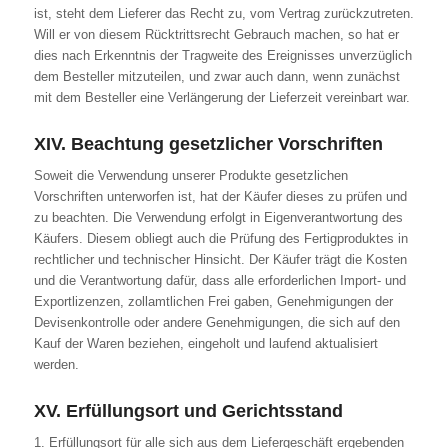
ist, steht dem Lieferer das Recht zu, vom Vertrag zurückzutreten.
Will er von diesem Rücktrittsrecht Gebrauch machen, so hat er
dies nach Erkenntnis der Tragweite des Ereignisses unverzüglich
dem Besteller mitzuteilen, und zwar auch dann, wenn zunächst
mit dem Besteller eine Verlängerung der Lieferzeit vereinbart war.
XIV. Beachtung gesetzlicher Vorschriften
Soweit die Verwendung unserer Produkte gesetzlichen
Vorschriften unterworfen ist, hat der Käufer dieses zu prüfen und
zu beachten. Die Verwendung erfolgt in Eigenverantwortung des
Käufers. Diesem obliegt auch die Prüfung des Fertigproduktes in
rechtlicher und technischer Hinsicht. Der Käufer trägt die Kosten
und die Verantwortung dafür, dass alle erforderlichen Import- und
Exportlizenzen, zollamtlichen Frei gaben, Genehmigungen der
Devisenkontrolle oder andere Genehmigungen, die sich auf den
Kauf der Waren beziehen, eingeholt und laufend aktualisiert
werden.
XV. Erfüllungsort und Gerichtsstand
1. Erfüllungsort für alle sich aus dem Liefergeschäft ergebenden