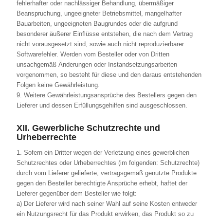
fehlerhafter oder nachlässiger Behandlung, übermäßiger
Beanspruchung, ungeeigneter Betriebsmittel, mangelhafter
Bauarbeiten, ungeeigneten Baugrundes oder die aufgrund
besonderer äußerer Einflüsse entstehen, die nach dem Vertrag
nicht vorausgesetzt sind, sowie auch nicht reproduzierbarer
Softwarefehler. Werden vom Besteller oder von Dritten
unsachgemäß Änderungen oder Instandsetzungsarbeiten
vorgenommen, so besteht für diese und den daraus entstehenden
Folgen keine Gewährleistung.
9. Weitere Gewährleistungsansprüche des Bestellers gegen den
Lieferer und dessen Erfüllungsgehilfen sind ausgeschlossen.
XII. Gewerbliche Schutzrechte und
Urheberrechte
1. Sofern ein Dritter wegen der Verletzung eines gewerblichen
Schutzrechtes oder Urheberrechtes (im folgenden: Schutzrechte)
durch vom Lieferer gelieferte, vertragsgemäß genutzte Produkte
gegen den Besteller berechtigte Ansprüche erhebt, haftet der
Lieferer gegenüber dem Besteller wie folgt:
a) Der Lieferer wird nach seiner Wahl auf seine Kosten entweder
ein Nutzungsrecht für das Produkt erwirken, das Produkt so zu