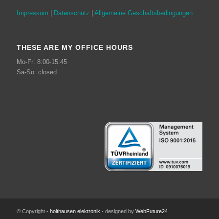
Impressum
|
Datenschutz
|
Allgemeine Geschäftsbedingungen
THESE ARE MY OFFICE HOURS
Mo-Fr: 8:00-15:45
Sa-So: closed
© Copyright -
holthausen elektronik
- designed by
WebFuture24