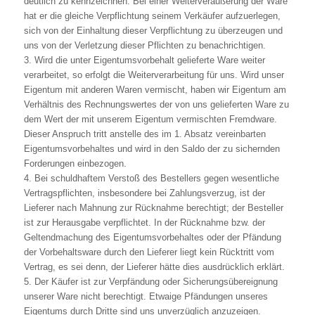
deutlich zu kennzeichnen. Bei einer Weiterveräußerung der Ware
hat er die gleiche Verpflichtung seinem Verkäufer aufzuerlegen,
sich von der Einhaltung dieser Verpflichtung zu überzeugen und
uns von der Verletzung dieser Pflichten zu benachrichtigen.
3. Wird die unter Eigentumsvorbehalt gelieferte Ware weiter
verarbeitet, so erfolgt die Weiterverarbeitung für uns. Wird unser
Eigentum mit anderen Waren vermischt, haben wir Eigentum am
Verhältnis des Rechnungswertes der von uns gelieferten Ware zu
dem Wert der mit unserem Eigentum vermischten Fremdware.
Dieser Anspruch tritt anstelle des im 1. Absatz vereinbarten
Eigentumsvorbehaltes und wird in den Saldo der zu sichernden
Forderungen einbezogen.
4. Bei schuldhaftem Verstoß des Bestellers gegen wesentliche
Vertragspflichten, insbesondere bei Zahlungsverzug, ist der
Lieferer nach Mahnung zur Rücknahme berechtigt; der Besteller
ist zur Herausgabe verpflichtet. In der Rücknahme bzw. der
Geltendmachung des Eigentumsvorbehaltes oder der Pfändung
der Vorbehaltsware durch den Lieferer liegt kein Rücktritt vom
Vertrag, es sei denn, der Lieferer hätte dies ausdrücklich erklärt.
5. Der Käufer ist zur Verpfändung oder Sicherungsübereignung
unserer Ware nicht berechtigt. Etwaige Pfändungen unseres
Eigentums durch Dritte sind uns unverzüglich anzuzeigen.