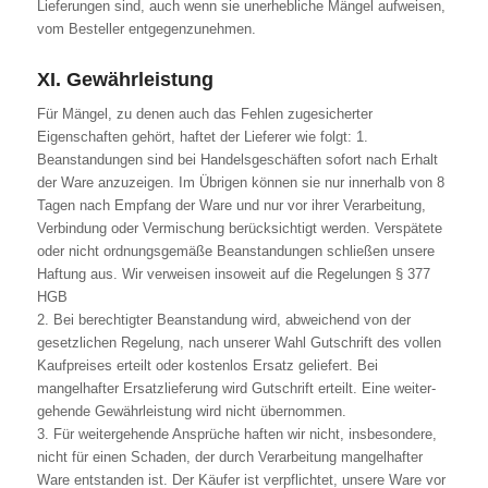
Lieferungen sind, auch wenn sie unerhebliche Mängel aufweisen,
vom Besteller entgegenzunehmen.
XI. Gewährleistung
Für Mängel, zu denen auch das Fehlen zugesicherter
Eigenschaften gehört, haftet der Lieferer wie folgt: 1.
Beanstandungen sind bei Handelsgeschäften sofort nach Erhalt
der Ware anzuzeigen. Im Übrigen können sie nur innerhalb von 8
Tagen nach Empfang der Ware und nur vor ihrer Verarbeitung,
Verbindung oder Vermischung berücksichtigt werden. Verspätete
oder nicht ordnungsgemäße Beanstandungen schließen unsere
Haftung aus. Wir verweisen insoweit auf die Regelungen § 377
HGB
2. Bei berechtigter Beanstandung wird, abweichend von der
gesetzlichen Regelung, nach unserer Wahl Gutschrift des vollen
Kaufpreises erteilt oder kostenlos Ersatz geliefert. Bei
mangelhafter Ersatzlieferung wird Gutschrift erteilt. Eine weiter-
gehende Gewährleistung wird nicht übernommen.
3. Für weitergehende Ansprüche haften wir nicht, insbesondere,
nicht für einen Schaden, der durch Verarbeitung mangelhafter
Ware entstanden ist. Der Käufer ist verpflichtet, unsere Ware vor