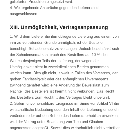
gelieferten Produkten eingesetzt wird.
4. Weitergehende Ansprüche gegen den Lieferer sind
ausgeschlossen
XIII. Unmöglichkeit, Vertragsanpassung
1. Wird dem Lieferer die ihm obliegende Lieferung aus einem von
ihm zu vertretenden Grunde unmöglich, ist der Besteller
berechtigt, Schadenersatz zu verlangen. Jedoch beschränkt sich
der Schadensersatzanspruch des Bestellers auf 10 % des
Wertes desjenigen Teils der Lieferung, der wegen der
Unmöglichkeit nicht in zweckdienlichen Betrieb genommen
werden kann. Dies gilt nicht, soweit in Fällen des Vorsatzes, der
groben Fahrlässigkeit oder des anfänglichen Unvermögens
zwingend gehaftet wird: eine Änderung der Beweislast zum
Nachteil des Bestellers ist hiermit nicht verbunden. Das Recht
des Bestellers zum Rücktritt des Vertrages bleibt unberührt.
2. Sofern unvorhersehbare Ereignisse im Sinne von Artikel VI die
wirtschaftliche Bedeutung oder den Inhalt der Lieferung erheblich
verändern oder auf den Betrieb des Lieferers erheblich einwirken,
wird der Vertrag unter Beachtung von Treu und Glauben
angemessen angepaßt. Soweit dies wirtschaftlich nicht vertretbar