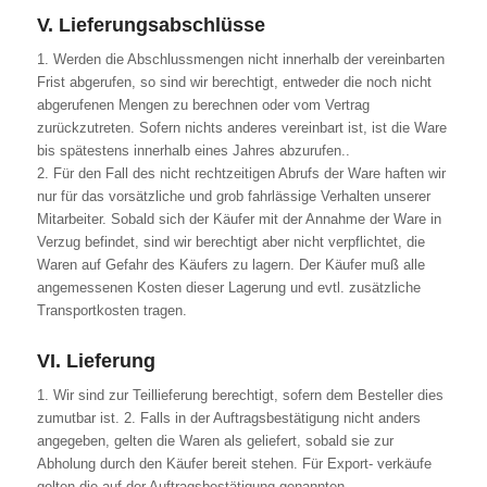
V. Lieferungsabschlüsse
1. Werden die Abschlussmengen nicht innerhalb der vereinbarten
Frist abgerufen, so sind wir berechtigt, entweder die noch nicht
abgerufenen Mengen zu berechnen oder vom Vertrag
zurückzutreten. Sofern nichts anderes vereinbart ist, ist die Ware
bis spätestens innerhalb eines Jahres abzurufen..
2. Für den Fall des nicht rechtzeitigen Abrufs der Ware haften wir
nur für das vorsätzliche und grob fahrlässige Verhalten unserer
Mitarbeiter. Sobald sich der Käufer mit der Annahme der Ware in
Verzug befindet, sind wir berechtigt aber nicht verpflichtet, die
Waren auf Gefahr des Käufers zu lagern. Der Käufer muß alle
angemessenen Kosten dieser Lagerung und evtl. zusätzliche
Transportkosten tragen.
VI. Lieferung
1. Wir sind zur Teillieferung berechtigt, sofern dem Besteller dies
zumutbar ist. 2. Falls in der Auftragsbestätigung nicht anders
angegeben, gelten die Waren als geliefert, sobald sie zur
Abholung durch den Käufer bereit stehen. Für Export- verkäufe
gelten die auf der Auftragsbestätigung genannten