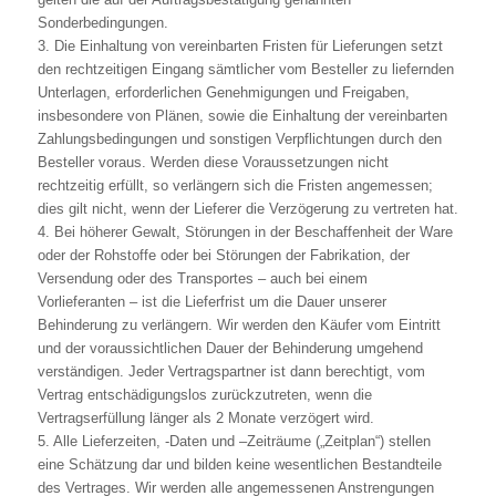
Sonderbedingungen.
3. Die Einhaltung von vereinbarten Fristen für Lieferungen setzt
den rechtzeitigen Eingang sämtlicher vom Besteller zu liefernden
Unterlagen, erforderlichen Genehmigungen und Freigaben,
insbesondere von Plänen, sowie die Einhaltung der vereinbarten
Zahlungsbedingungen und sonstigen Verpflichtungen durch den
Besteller voraus. Werden diese Voraussetzungen nicht
rechtzeitig erfüllt, so verlängern sich die Fristen angemessen;
dies gilt nicht, wenn der Lieferer die Verzögerung zu vertreten hat.
4. Bei höherer Gewalt, Störungen in der Beschaffenheit der Ware
oder der Rohstoffe oder bei Störungen der Fabrikation, der
Versendung oder des Transportes – auch bei einem
Vorlieferanten – ist die Lieferfrist um die Dauer unserer
Behinderung zu verlängern. Wir werden den Käufer vom Eintritt
und der voraussichtlichen Dauer der Behinderung umgehend
verständigen. Jeder Vertragspartner ist dann berechtigt, vom
Vertrag entschädigungslos zurückzutreten, wenn die
Vertragserfüllung länger als 2 Monate verzögert wird.
5. Alle Lieferzeiten, -Daten und –Zeiträume („Zeitplan“) stellen
eine Schätzung dar und bilden keine wesentlichen Bestandteile
des Vertrages. Wir werden alle angemessenen Anstrengungen