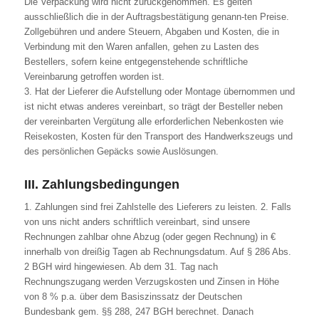
Die Verpackung wird nicht zurückgenommen. Es gelten
ausschließlich die in der Auftragsbestätigung genann-ten Preise.
Zollgebühren und andere Steuern, Abgaben und Kosten, die in
Verbindung mit den Waren anfallen, gehen zu Lasten des
Bestellers, sofern keine entgegenstehende schriftliche
Vereinbarung getroffen worden ist.
3. Hat der Lieferer die Aufstellung oder Montage übernommen und
ist nicht etwas anderes vereinbart, so trägt der Besteller neben
der vereinbarten Vergütung alle erforderlichen Nebenkosten wie
Reisekosten, Kosten für den Transport des Handwerkszeugs und
des persönlichen Gepäcks sowie Auslösungen.
III. Zahlungsbedingungen
1. Zahlungen sind frei Zahlstelle des Lieferers zu leisten. 2. Falls
von uns nicht anders schriftlich vereinbart, sind unsere
Rechnungen zahlbar ohne Abzug (oder gegen Rechnung) in €
innerhalb von dreißig Tagen ab Rechnungsdatum. Auf § 286 Abs.
2 BGH wird hingewiesen. Ab dem 31. Tag nach
Rechnungszugang werden Verzugskosten und Zinsen in Höhe
von 8 % p.a. über dem Basiszinssatz der Deutschen
Bundesbank gem. §§ 288, 247 BGH berechnet. Danach