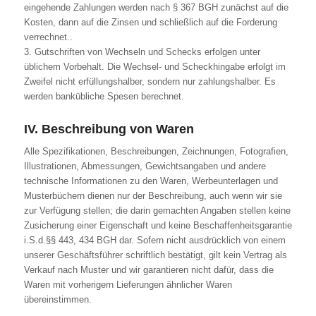
eingehende Zahlungen werden nach § 367 BGH zunächst auf die
Kosten, dann auf die Zinsen und schließlich auf die Forderung
verrechnet..
3. Gutschriften von Wechseln und Schecks erfolgen unter
üblichem Vorbehalt. Die Wechsel- und Scheckhingabe erfolgt im
Zweifel nicht erfüllungshalber, sondern nur zahlungshalber. Es
werden bankübliche Spesen berechnet.
IV. Beschreibung von Waren
Alle Spezifikationen, Beschreibungen, Zeichnungen, Fotografien,
Illustrationen, Abmessungen, Gewichtsangaben und andere
technische Informationen zu den Waren, Werbeunterlagen und
Musterbüchern dienen nur der Beschreibung, auch wenn wir sie
zur Verfügung stellen; die darin gemachten Angaben stellen keine
Zusicherung einer Eigenschaft und keine Beschaffenheitsgarantie
i.S.d.§§ 443, 434 BGH dar. Sofern nicht ausdrücklich von einem
unserer Geschäftsführer schriftlich bestätigt, gilt kein Vertrag als
Verkauf nach Muster und wir garantieren nicht dafür, dass die
Waren mit vorherigern Lieferungen ähnlicher Waren
übereinstimmen.