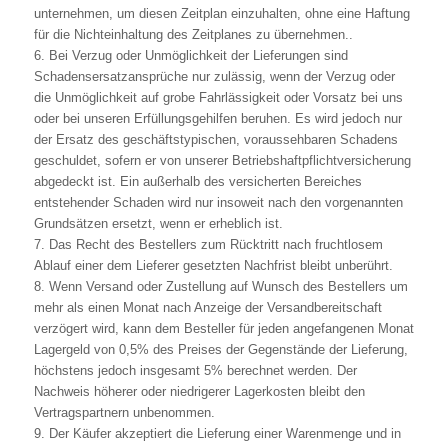
unternehmen, um diesen Zeitplan einzuhalten, ohne eine Haftung
für die Nichteinhaltung des Zeitplanes zu übernehmen..
6. Bei Verzug oder Unmöglichkeit der Lieferungen sind
Schadensersatzansprüche nur zulässig, wenn der Verzug oder
die Unmöglichkeit auf grobe Fahrlässigkeit oder Vorsatz bei uns
oder bei unseren Erfüllungsgehilfen beruhen. Es wird jedoch nur
der Ersatz des geschäftstypischen, voraussehbaren Schadens
geschuldet, sofern er von unserer Betriebshaftpflichtversicherung
abgedeckt ist. Ein außerhalb des versicherten Bereiches
entstehender Schaden wird nur insoweit nach den vorgenannten
Grundsätzen ersetzt, wenn er erheblich ist.
7. Das Recht des Bestellers zum Rücktritt nach fruchtlosem
Ablauf einer dem Lieferer gesetzten Nachfrist bleibt unberührt.
8. Wenn Versand oder Zustellung auf Wunsch des Bestellers um
mehr als einen Monat nach Anzeige der Versandbereitschaft
verzögert wird, kann dem Besteller für jeden angefangenen Monat
Lagergeld von 0,5% des Preises der Gegenstände der Lieferung,
höchstens jedoch insgesamt 5% berechnet werden. Der
Nachweis höherer oder niedrigerer Lagerkosten bleibt den
Vertragspartnern unbenommen.
9. Der Käufer akzeptiert die Lieferung einer Warenmenge und in