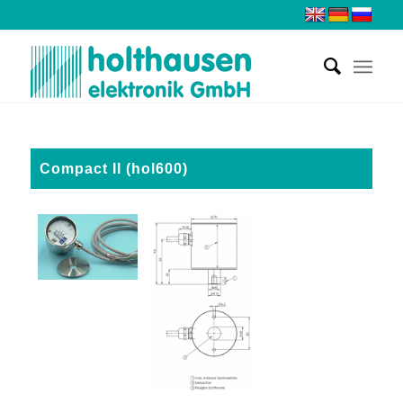
Compact II (hol600)