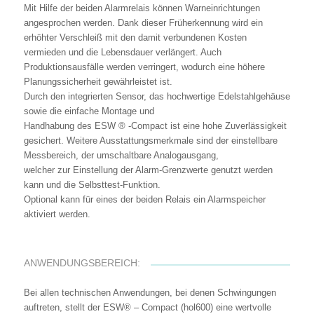
Mit Hilfe der beiden Alarmrelais können Warneinrichtungen
angesprochen werden. Dank dieser Früherkennung wird ein
erhöhter Verschleiß mit den damit verbundenen Kosten
vermieden und die Lebensdauer verlängert. Auch
Produktionsausfälle werden verringert, wodurch eine höhere
Planungssicherheit gewährleistet ist.
Durch den integrierten Sensor, das hochwertige Edelstahlgehäuse
sowie die einfache Montage und
Handhabung des ESW ® -Compact ist eine hohe Zuverlässigkeit
gesichert. Weitere Ausstattungsmerkmale sind der einstellbare
Messbereich, der umschaltbare Analogausgang,
welcher zur Einstellung der Alarm-Grenzwerte genutzt werden
kann und die Selbsttest-Funktion.
Optional kann für eines der beiden Relais ein Alarmspeicher
aktiviert werden.
ANWENDUNGSBEREICH:
Bei allen technischen Anwendungen, bei denen Schwingungen
auftreten, stellt der ESW® – Compact (hol600) eine wertvolle