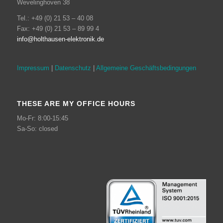
Wevelinghoven 38
Tel.: +49 (0) 21 53 – 40 08
Fax: +49 (0) 21 53 – 89 99 4
info@holthausen-elektronik.de
Impressum
|
Datenschutz
|
Allgemeine Geschäftsbedingungen
THESE ARE MY OFFICE HOURS
Mo-Fr: 8:00-15:45
Sa-So: closed