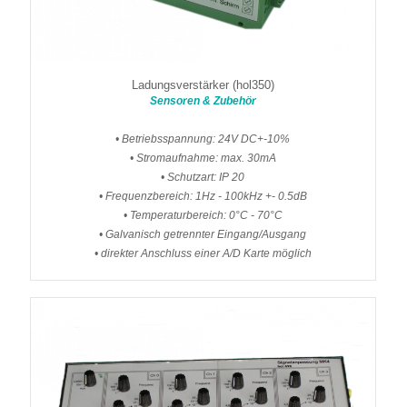
Ladungsverstärker (hol350)
Sensoren & Zubehör
• Betriebsspannung: 24V DC+-10%
• Stromaufnahme: max. 30mA
• Schutzart: IP 20
• Frequenzbereich: 1Hz - 100kHz +- 0.5dB
• Temperaturbereich: 0°C - 70°C
• Galvanisch getrennter Eingang/Ausgang
• direkter Anschluss einer A/D Karte möglich