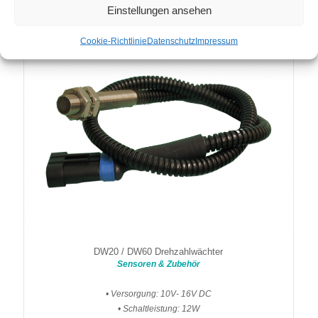
Einstellungen ansehen
Cookie-Richtlinie
Datenschutz
Impressum
DW20 / DW60 Drehzahlwächter
Sensoren & Zubehör
• Versorgung: 10V- 16V DC
• Schaltleistung: 12W